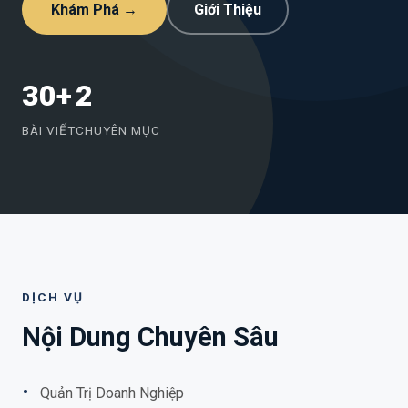
Khám Phá →
Giới Thiệu
30+
2
BÀI VIẾT
CHUYÊN MỤC
DỊCH VỤ
Nội Dung Chuyên Sâu
Quản Trị Doanh Nghiệp