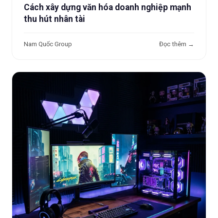
Cách xây dựng văn hóa doanh nghiệp mạnh
thu hút nhân tài
Nam Quốc Group
Đọc thêm →