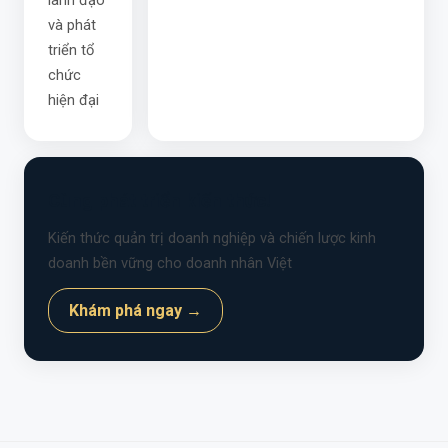
lãnh đạo
và phát
triển tổ
chức
hiện đại
Cùng phát triển kiến thức!
Kiến thức quản trị doanh nghiệp và chiến lược kinh
doanh bền vững cho doanh nhân Việt
Khám phá ngay →