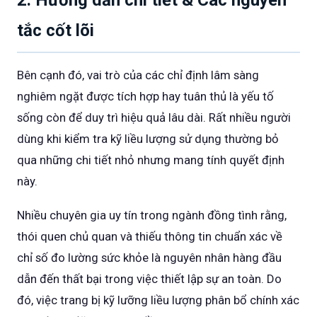
2. Hướng dẫn chi tiết & Các nguyên
tắc cốt lõi
Bên cạnh đó, vai trò của các chỉ định lâm sàng
nghiêm ngặt được tích hợp hay tuân thủ là yếu tố
sống còn để duy trì hiệu quả lâu dài. Rất nhiều người
dùng khi kiểm tra kỹ liều lượng sử dụng thường bỏ
qua những chi tiết nhỏ nhưng mang tính quyết định
này.
Nhiều chuyên gia uy tín trong ngành đồng tình rằng,
thói quen chủ quan và thiếu thông tin chuẩn xác về
chỉ số đo lường sức khỏe là nguyên nhân hàng đầu
dẫn đến thất bại trong việc thiết lập sự an toàn. Do
đó, việc trang bị kỹ lưỡng liều lượng phân bổ chính xác