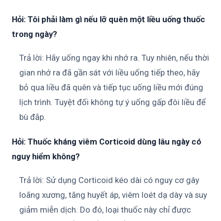
Hỏi: Tôi phải làm gì nếu lỡ quên một liều uống thuốc
trong ngày?
Trả lời: Hãy uống ngay khi nhớ ra. Tuy nhiên, nếu thời
gian nhớ ra đã gần sát với liều uống tiếp theo, hãy
bỏ qua liều đã quên và tiếp tục uống liều mới đúng
lịch trình. Tuyệt đối không tự ý uống gấp đôi liều để
bù đắp.
Hỏi: Thuốc kháng viêm Corticoid dùng lâu ngày có
nguy hiểm không?
Trả lời: Sử dụng Corticoid kéo dài có nguy cơ gây
loãng xương, tăng huyết áp, viêm loét dạ dày và suy
giảm miễn dịch. Do đó, loại thuốc này chỉ được