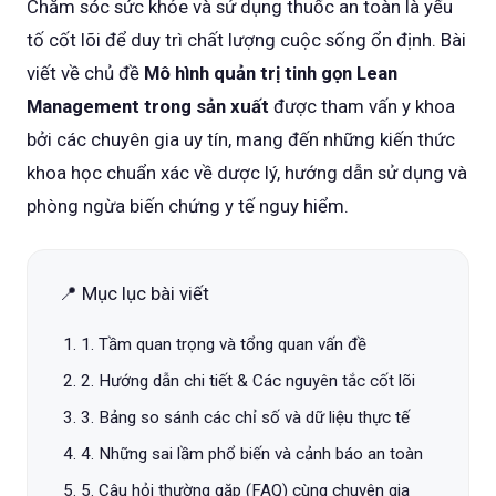
Chăm sóc sức khỏe và sử dụng thuốc an toàn là yếu
tố cốt lõi để duy trì chất lượng cuộc sống ổn định. Bài
viết về chủ đề
Mô hình quản trị tinh gọn Lean
Management trong sản xuất
được tham vấn y khoa
bởi các chuyên gia uy tín, mang đến những kiến thức
khoa học chuẩn xác về dược lý, hướng dẫn sử dụng và
phòng ngừa biến chứng y tế nguy hiểm.
📍 Mục lục bài viết
1. Tầm quan trọng và tổng quan vấn đề
2. Hướng dẫn chi tiết & Các nguyên tắc cốt lõi
3. Bảng so sánh các chỉ số và dữ liệu thực tế
4. Những sai lầm phổ biến và cảnh báo an toàn
5. Câu hỏi thường gặp (FAQ) cùng chuyên gia