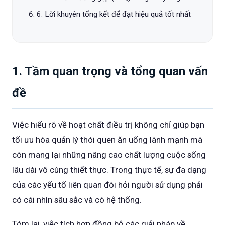
6. Lời khuyên tổng kết để đạt hiệu quả tốt nhất
1. Tầm quan trọng và tổng quan vấn
đề
Việc hiểu rõ về hoạt chất điều trị không chỉ giúp bạn
tối ưu hóa quản lý thói quen ăn uống lành mạnh mà
còn mang lại những nâng cao chất lượng cuộc sống
lâu dài vô cùng thiết thực. Trong thực tế, sự đa dạng
của các yếu tố liên quan đòi hỏi người sử dụng phải
có cái nhìn sâu sắc và có hệ thống.
Tóm lại, việc tích hợp đồng bộ các giải pháp về