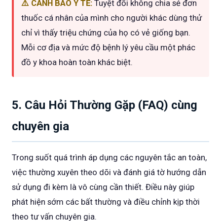
⚠️ CẢNH BÁO Y TẾ:
Tuyệt đối không chia sẻ đơn
thuốc cá nhân của mình cho người khác dùng thử
chỉ vì thấy triệu chứng của họ có vẻ giống bạn.
Mỗi cơ địa và mức độ bệnh lý yêu cầu một phác
đồ y khoa hoàn toàn khác biệt.
5. Câu Hỏi Thường Gặp (FAQ) cùng
chuyên gia
Trong suốt quá trình áp dụng các nguyên tắc an toàn,
việc thường xuyên theo dõi và đánh giá tờ hướng dẫn
sử dụng đi kèm là vô cùng cần thiết. Điều này giúp
phát hiện sớm các bất thường và điều chỉnh kịp thời
theo tư vấn chuyên gia.