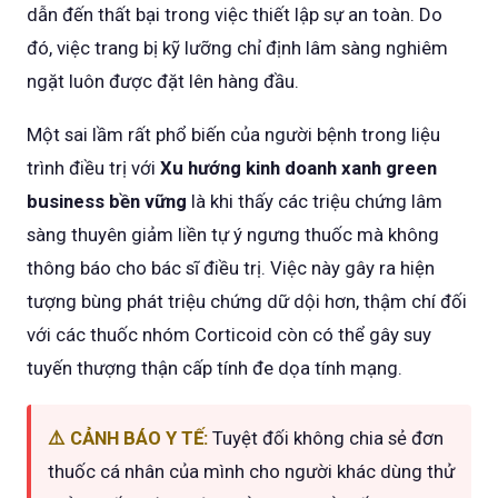
dẫn đến thất bại trong việc thiết lập sự an toàn. Do
đó, việc trang bị kỹ lưỡng chỉ định lâm sàng nghiêm
ngặt luôn được đặt lên hàng đầu.
Một sai lầm rất phổ biến của người bệnh trong liệu
trình điều trị với
Xu hướng kinh doanh xanh green
business bền vững
là khi thấy các triệu chứng lâm
sàng thuyên giảm liền tự ý ngưng thuốc mà không
thông báo cho bác sĩ điều trị. Việc này gây ra hiện
tượng bùng phát triệu chứng dữ dội hơn, thậm chí đối
với các thuốc nhóm Corticoid còn có thể gây suy
tuyến thượng thận cấp tính đe dọa tính mạng.
⚠️ CẢNH BÁO Y TẾ:
Tuyệt đối không chia sẻ đơn
thuốc cá nhân của mình cho người khác dùng thử