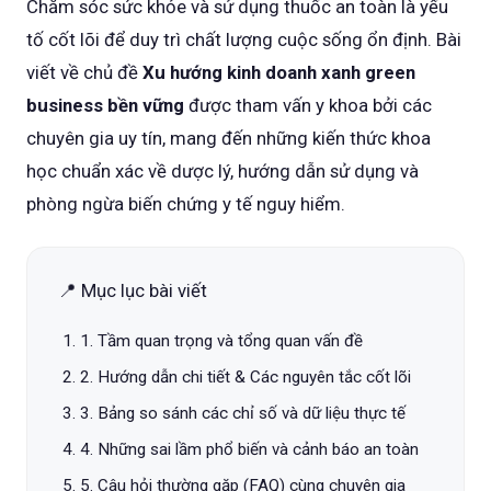
Chăm sóc sức khỏe và sử dụng thuốc an toàn là yếu
tố cốt lõi để duy trì chất lượng cuộc sống ổn định. Bài
viết về chủ đề
Xu hướng kinh doanh xanh green
business bền vững
được tham vấn y khoa bởi các
chuyên gia uy tín, mang đến những kiến thức khoa
học chuẩn xác về dược lý, hướng dẫn sử dụng và
phòng ngừa biến chứng y tế nguy hiểm.
📍 Mục lục bài viết
1. Tầm quan trọng và tổng quan vấn đề
2. Hướng dẫn chi tiết & Các nguyên tắc cốt lõi
3. Bảng so sánh các chỉ số và dữ liệu thực tế
4. Những sai lầm phổ biến và cảnh báo an toàn
5. Câu hỏi thường gặp (FAQ) cùng chuyên gia