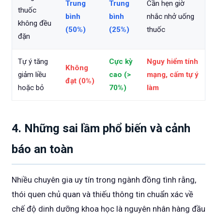
Trung
Trung
Cần hẹn giờ
thuốc
bình
bình
nhắc nhở uống
không đều
(50%)
(25%)
thuốc
đặn
Tự ý tăng
Cực kỳ
Nguy hiểm tính
Không
giảm liều
cao (>
mạng, cấm tự ý
đạt (0%)
hoặc bỏ
70%)
làm
4. Những sai lầm phổ biến và cảnh
báo an toàn
Nhiều chuyên gia uy tín trong ngành đồng tình rằng,
thói quen chủ quan và thiếu thông tin chuẩn xác về
chế độ dinh dưỡng khoa học là nguyên nhân hàng đầu