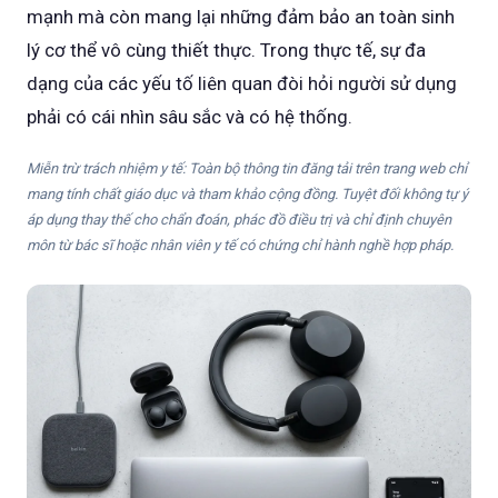
mạnh mà còn mang lại những đảm bảo an toàn sinh
lý cơ thể vô cùng thiết thực. Trong thực tế, sự đa
dạng của các yếu tố liên quan đòi hỏi người sử dụng
phải có cái nhìn sâu sắc và có hệ thống.
Miễn trừ trách nhiệm y tế: Toàn bộ thông tin đăng tải trên trang web chỉ
mang tính chất giáo dục và tham khảo cộng đồng. Tuyệt đối không tự ý
áp dụng thay thế cho chẩn đoán, phác đồ điều trị và chỉ định chuyên
môn từ bác sĩ hoặc nhân viên y tế có chứng chỉ hành nghề hợp pháp.