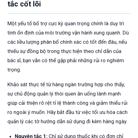
tắc cốt lõi
Một yếu tố bổ trợ cực kỳ quan trọng chính là duy trì
tính ổn định của môi trường vận hành xung quanh. Dù
các liều lượng phân bổ chính xác có tốt đến đâu, nếu
thiếu sự đồng bộ trong thực hiện theo chỉ dẫn của
bác sĩ, bạn vẫn có thể gặp phải những rủi ro nghiêm
trọng.
Khảo sát thực tế từ hàng ngàn trường hợp cho thấy,
sự chủ động quản lý thói quen ăn uống lành mạnh
giúp cải thiện rõ rệt tỉ lệ thành công và giảm thiểu rủi
ro ngoài ý muốn. Hãy bắt đầu từ việc tối ưu hóa cách
quản lý các tờ hướng dẫn sử dụng đi kèm hàng ngày.
Nguyên tắc 1:
Chỉ sử dụng thuốc khi có đơn chỉ