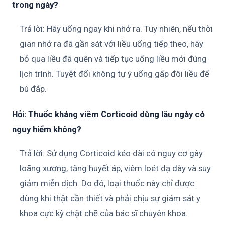
trong ngày?
Trả lời: Hãy uống ngay khi nhớ ra. Tuy nhiên, nếu thời
gian nhớ ra đã gần sát với liều uống tiếp theo, hãy
bỏ qua liều đã quên và tiếp tục uống liều mới đúng
lịch trình. Tuyệt đối không tự ý uống gấp đôi liều để
bù đắp.
Hỏi: Thuốc kháng viêm Corticoid dùng lâu ngày có
nguy hiểm không?
Trả lời: Sử dụng Corticoid kéo dài có nguy cơ gây
loãng xương, tăng huyết áp, viêm loét dạ dày và suy
giảm miễn dịch. Do đó, loại thuốc này chỉ được
dùng khi thật cần thiết và phải chịu sự giám sát y
khoa cực kỳ chặt chẽ của bác sĩ chuyên khoa.