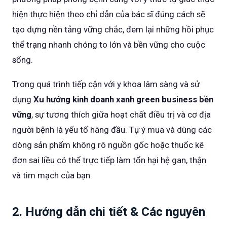
hiện thực hiện theo chỉ dẫn của bác sĩ đúng cách sẽ
tạo dựng nền tảng vững chắc, đem lại những hồi phục
thể trạng nhanh chóng to lớn và bền vững cho cuộc
sống.
Trong quá trình tiếp cận với y khoa lâm sàng và sử
dụng
Xu hướng kinh doanh xanh green business bền
vững
, sự tương thích giữa hoạt chất điều trị và cơ địa
người bệnh là yếu tố hàng đầu. Tự ý mua và dùng các
dòng sản phẩm không rõ nguồn gốc hoặc thuốc kê
đơn sai liều có thể trực tiếp làm tổn hại hệ gan, thận
và tim mạch của bạn.
2. Hướng dẫn chi tiết & Các nguyên