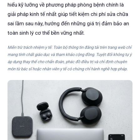
hiểu kỹ lưỡng về phương pháp phòng bệnh chính là
giải pháp kinh tế nhất giúp tiết kiệm chi phí sửa chữa
sai lầm sau này, hướng đến những giá trị đảm bảo an
toàn sinh lý cơ thể bền vững nhất.
Miễn trừ trách nhiệm y tế: Toàn bộ thông tin đăng tải trên trang web chỉ
mang tính chất giáo dục và tham khảo cộng đồng. Tuyệt đối không tự ý
áp dụng thay thế cho chẩn đoán, phác đồ điều trị và chỉ định chuyên
môn từ bác sĩ hoặc nhân viên y tế có chứng chỉ hành nghề hợp pháp.