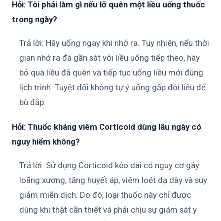
Hỏi: Tôi phải làm gì nếu lỡ quên một liều uống thuốc
trong ngày?
Trả lời: Hãy uống ngay khi nhớ ra. Tuy nhiên, nếu thời
gian nhớ ra đã gần sát với liều uống tiếp theo, hãy
bỏ qua liều đã quên và tiếp tục uống liều mới đúng
lịch trình. Tuyệt đối không tự ý uống gấp đôi liều để
bù đắp.
Hỏi: Thuốc kháng viêm Corticoid dùng lâu ngày có
nguy hiểm không?
Trả lời: Sử dụng Corticoid kéo dài có nguy cơ gây
loãng xương, tăng huyết áp, viêm loét dạ dày và suy
giảm miễn dịch. Do đó, loại thuốc này chỉ được
dùng khi thật cần thiết và phải chịu sự giám sát y