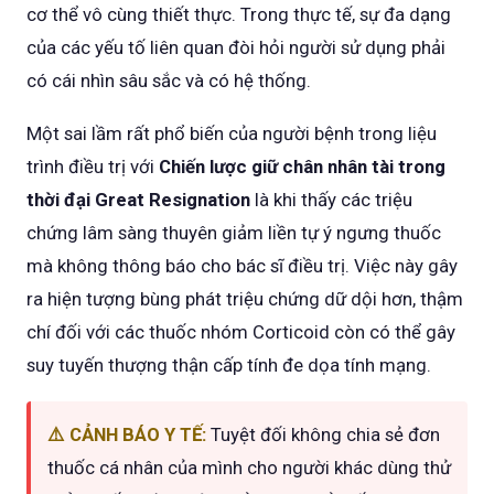
cơ thể vô cùng thiết thực. Trong thực tế, sự đa dạng
của các yếu tố liên quan đòi hỏi người sử dụng phải
có cái nhìn sâu sắc và có hệ thống.
Một sai lầm rất phổ biến của người bệnh trong liệu
trình điều trị với
Chiến lược giữ chân nhân tài trong
thời đại Great Resignation
là khi thấy các triệu
chứng lâm sàng thuyên giảm liền tự ý ngưng thuốc
mà không thông báo cho bác sĩ điều trị. Việc này gây
ra hiện tượng bùng phát triệu chứng dữ dội hơn, thậm
chí đối với các thuốc nhóm Corticoid còn có thể gây
suy tuyến thượng thận cấp tính đe dọa tính mạng.
⚠️ CẢNH BÁO Y TẾ:
Tuyệt đối không chia sẻ đơn
thuốc cá nhân của mình cho người khác dùng thử