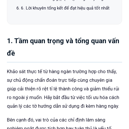
6. Lời khuyên tổng kết để đạt hiệu quả tốt nhất
1. Tầm quan trọng và tổng quan vấn
đề
Khảo sát thực tế từ hàng ngàn trường hợp cho thấy,
sự chủ động chẩn đoán trực tiếp cùng chuyên gia
giúp cải thiện rõ rệt tỉ lệ thành công và giảm thiểu rủi
ro ngoài ý muốn. Hãy bắt đầu từ việc tối ưu hóa cách
quản lý các tờ hướng dẫn sử dụng đi kèm hàng ngày.
Bên cạnh đó, vai trò của các chỉ định lâm sàng
nghiêm ngặt được tích hợp hay tuân thủ là yếu tố