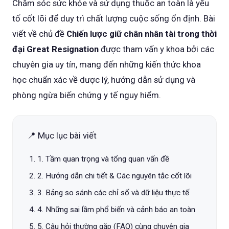
Chăm sóc sức khỏe và sử dụng thuốc an toàn là yếu
tố cốt lõi để duy trì chất lượng cuộc sống ổn định. Bài
viết về chủ đề
Chiến lược giữ chân nhân tài trong thời
đại Great Resignation
được tham vấn y khoa bởi các
chuyên gia uy tín, mang đến những kiến thức khoa
học chuẩn xác về dược lý, hướng dẫn sử dụng và
phòng ngừa biến chứng y tế nguy hiểm.
📍 Mục lục bài viết
1. Tầm quan trọng và tổng quan vấn đề
2. Hướng dẫn chi tiết & Các nguyên tắc cốt lõi
3. Bảng so sánh các chỉ số và dữ liệu thực tế
4. Những sai lầm phổ biến và cảnh báo an toàn
5. Câu hỏi thường gặp (FAQ) cùng chuyên gia