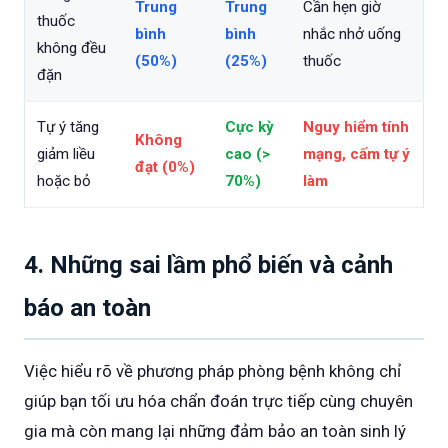
Trung
Trung
Cần hẹn giờ
thuốc
bình
bình
nhắc nhở uống
không đều
(50%)
(25%)
thuốc
đặn
Tự ý tăng
Cực kỳ
Nguy hiểm tính
Không
giảm liều
cao (>
mạng, cấm tự ý
đạt (0%)
hoặc bỏ
70%)
làm
4. Những sai lầm phổ biến và cảnh
báo an toàn
Việc hiểu rõ về phương pháp phòng bệnh không chỉ
giúp bạn tối ưu hóa chẩn đoán trực tiếp cùng chuyên
gia mà còn mang lại những đảm bảo an toàn sinh lý