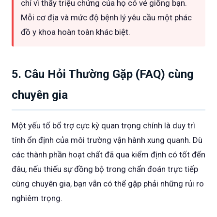
chỉ vì thấy triệu chứng của họ có vẻ giống bạn.
Mỗi cơ địa và mức độ bệnh lý yêu cầu một phác
đồ y khoa hoàn toàn khác biệt.
5. Câu Hỏi Thường Gặp (FAQ) cùng
chuyên gia
Một yếu tố bổ trợ cực kỳ quan trọng chính là duy trì
tính ổn định của môi trường vận hành xung quanh. Dù
các thành phần hoạt chất đã qua kiểm định có tốt đến
đâu, nếu thiếu sự đồng bộ trong chẩn đoán trực tiếp
cùng chuyên gia, bạn vẫn có thể gặp phải những rủi ro
nghiêm trọng.