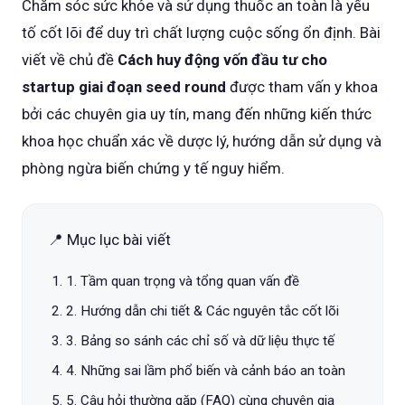
Chăm sóc sức khỏe và sử dụng thuốc an toàn là yếu
tố cốt lõi để duy trì chất lượng cuộc sống ổn định. Bài
viết về chủ đề
Cách huy động vốn đầu tư cho
startup giai đoạn seed round
được tham vấn y khoa
bởi các chuyên gia uy tín, mang đến những kiến thức
khoa học chuẩn xác về dược lý, hướng dẫn sử dụng và
phòng ngừa biến chứng y tế nguy hiểm.
📍 Mục lục bài viết
1. Tầm quan trọng và tổng quan vấn đề
2. Hướng dẫn chi tiết & Các nguyên tắc cốt lõi
3. Bảng so sánh các chỉ số và dữ liệu thực tế
4. Những sai lầm phổ biến và cảnh báo an toàn
5. Câu hỏi thường gặp (FAQ) cùng chuyên gia