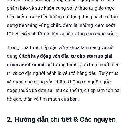
phẩm bảo vệ sức khỏe cùng với ý thức tự giác thực
hiện kiểm tra kỹ liều lượng sử dụng đúng cách sẽ tạo
dựng nền tảng vững chắc, đem lại những kiểm soát
tốt chỉ số sinh tồn to lớn và bền vững cho cuộc sống.
Trong quá trình tiếp cận với y khoa lâm sàng và sử
dụng
Cách huy động vốn đầu tư cho startup giai
đoạn seed round
, sự tương thích giữa hoạt chất điều
trị và cơ địa người bệnh là yếu tố hàng đầu. Tự ý mua
và dùng các dòng sản phẩm không rõ nguồn gốc
hoặc thuốc kê đơn sai liều có thể trực tiếp làm tổn hại
hệ gan, thận và tim mạch của bạn.
2. Hướng dẫn chi tiết & Các nguyên