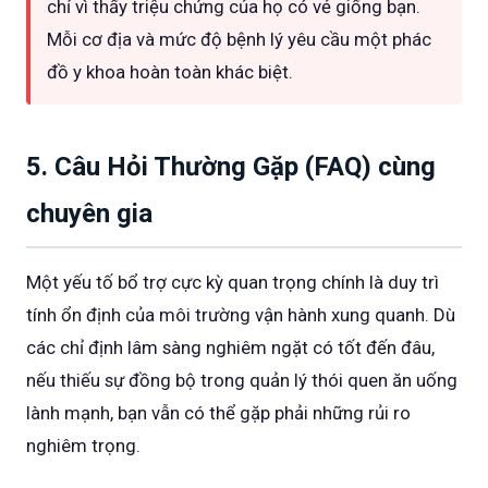
chỉ vì thấy triệu chứng của họ có vẻ giống bạn.
Mỗi cơ địa và mức độ bệnh lý yêu cầu một phác
đồ y khoa hoàn toàn khác biệt.
5. Câu Hỏi Thường Gặp (FAQ) cùng
chuyên gia
Một yếu tố bổ trợ cực kỳ quan trọng chính là duy trì
tính ổn định của môi trường vận hành xung quanh. Dù
các chỉ định lâm sàng nghiêm ngặt có tốt đến đâu,
nếu thiếu sự đồng bộ trong quản lý thói quen ăn uống
lành mạnh, bạn vẫn có thể gặp phải những rủi ro
nghiêm trọng.