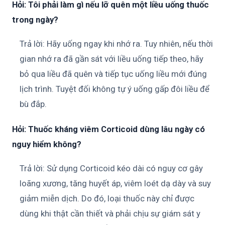
Hỏi: Tôi phải làm gì nếu lỡ quên một liều uống thuốc
trong ngày?
Trả lời: Hãy uống ngay khi nhớ ra. Tuy nhiên, nếu thời
gian nhớ ra đã gần sát với liều uống tiếp theo, hãy
bỏ qua liều đã quên và tiếp tục uống liều mới đúng
lịch trình. Tuyệt đối không tự ý uống gấp đôi liều để
bù đắp.
Hỏi: Thuốc kháng viêm Corticoid dùng lâu ngày có
nguy hiểm không?
Trả lời: Sử dụng Corticoid kéo dài có nguy cơ gây
loãng xương, tăng huyết áp, viêm loét dạ dày và suy
giảm miễn dịch. Do đó, loại thuốc này chỉ được
dùng khi thật cần thiết và phải chịu sự giám sát y