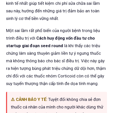
kinh tế nhất giúp tiết kiệm chi phí sửa chữa sai lầm
sau này, hướng đến những giá trị đảm bảo an toàn
sinh lý cơ thể bền vững nhất.
Một sai lầm rất phổ biến của người bệnh trong liệu
trình điều trị với
Cách huy động vốn đầu tư cho
startup giai đoạn seed round
là khi thấy các triệu
chứng lâm sàng thuyên giảm liền tự ý ngưng thuốc
mà không thông báo cho bác sĩ điều trị. Việc này gây
ra hiện tượng bùng phát triệu chứng dữ dội hơn, thậm
chí đối với các thuốc nhóm Corticoid còn có thể gây
suy tuyến thượng thận cấp tính đe dọa tính mạng.
⚠️ CẢNH BÁO Y TẾ:
Tuyệt đối không chia sẻ đơn
thuốc cá nhân của mình cho người khác dùng thử