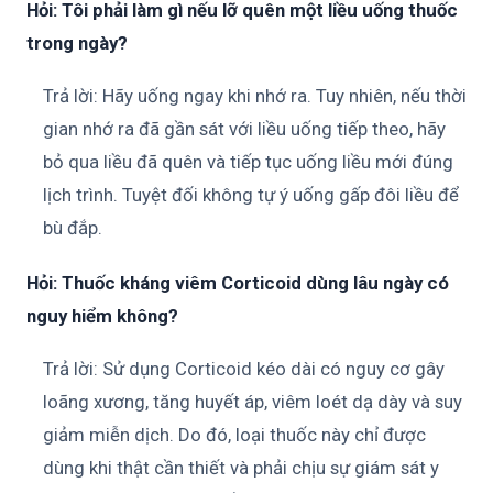
Hỏi: Tôi phải làm gì nếu lỡ quên một liều uống thuốc
trong ngày?
Trả lời: Hãy uống ngay khi nhớ ra. Tuy nhiên, nếu thời
gian nhớ ra đã gần sát với liều uống tiếp theo, hãy
bỏ qua liều đã quên và tiếp tục uống liều mới đúng
lịch trình. Tuyệt đối không tự ý uống gấp đôi liều để
bù đắp.
Hỏi: Thuốc kháng viêm Corticoid dùng lâu ngày có
nguy hiểm không?
Trả lời: Sử dụng Corticoid kéo dài có nguy cơ gây
loãng xương, tăng huyết áp, viêm loét dạ dày và suy
giảm miễn dịch. Do đó, loại thuốc này chỉ được
dùng khi thật cần thiết và phải chịu sự giám sát y