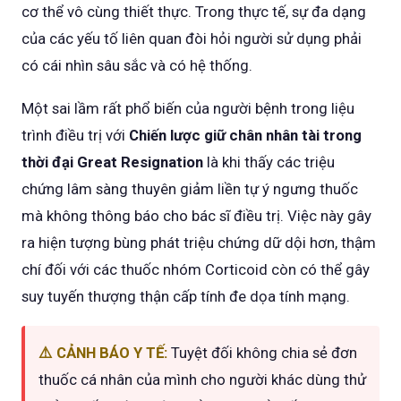
cơ thể vô cùng thiết thực. Trong thực tế, sự đa dạng
của các yếu tố liên quan đòi hỏi người sử dụng phải
có cái nhìn sâu sắc và có hệ thống.
Một sai lầm rất phổ biến của người bệnh trong liệu
trình điều trị với
Chiến lược giữ chân nhân tài trong
thời đại Great Resignation
là khi thấy các triệu
chứng lâm sàng thuyên giảm liền tự ý ngưng thuốc
mà không thông báo cho bác sĩ điều trị. Việc này gây
ra hiện tượng bùng phát triệu chứng dữ dội hơn, thậm
chí đối với các thuốc nhóm Corticoid còn có thể gây
suy tuyến thượng thận cấp tính đe dọa tính mạng.
⚠️ CẢNH BÁO Y TẾ:
Tuyệt đối không chia sẻ đơn
thuốc cá nhân của mình cho người khác dùng thử