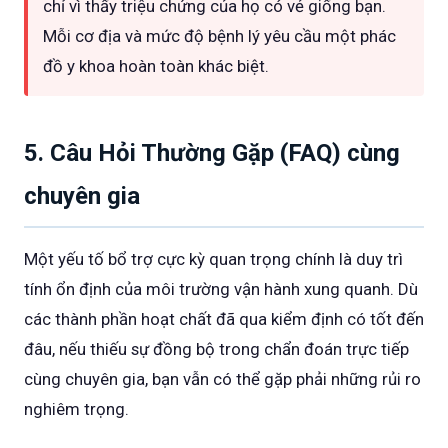
chỉ vì thấy triệu chứng của họ có vẻ giống bạn.
Mỗi cơ địa và mức độ bệnh lý yêu cầu một phác
đồ y khoa hoàn toàn khác biệt.
5. Câu Hỏi Thường Gặp (FAQ) cùng
chuyên gia
Một yếu tố bổ trợ cực kỳ quan trọng chính là duy trì
tính ổn định của môi trường vận hành xung quanh. Dù
các thành phần hoạt chất đã qua kiểm định có tốt đến
đâu, nếu thiếu sự đồng bộ trong chẩn đoán trực tiếp
cùng chuyên gia, bạn vẫn có thể gặp phải những rủi ro
nghiêm trọng.