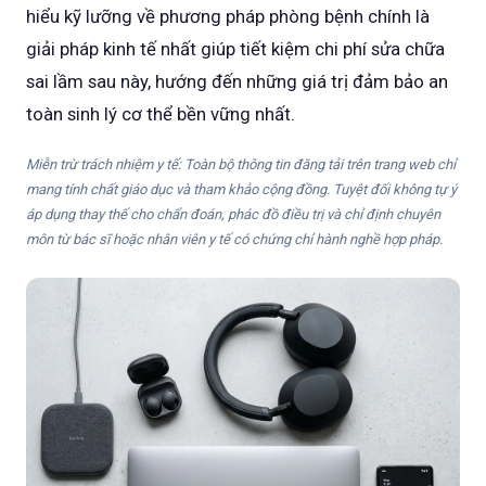
hiểu kỹ lưỡng về phương pháp phòng bệnh chính là
giải pháp kinh tế nhất giúp tiết kiệm chi phí sửa chữa
sai lầm sau này, hướng đến những giá trị đảm bảo an
toàn sinh lý cơ thể bền vững nhất.
Miễn trừ trách nhiệm y tế: Toàn bộ thông tin đăng tải trên trang web chỉ
mang tính chất giáo dục và tham khảo cộng đồng. Tuyệt đối không tự ý
áp dụng thay thế cho chẩn đoán, phác đồ điều trị và chỉ định chuyên
môn từ bác sĩ hoặc nhân viên y tế có chứng chỉ hành nghề hợp pháp.