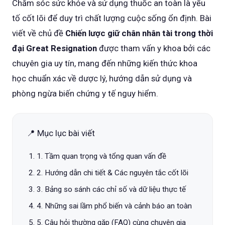
Chăm sóc sức khỏe và sử dụng thuốc an toàn là yếu
tố cốt lõi để duy trì chất lượng cuộc sống ổn định. Bài
viết về chủ đề
Chiến lược giữ chân nhân tài trong thời
đại Great Resignation
được tham vấn y khoa bởi các
chuyên gia uy tín, mang đến những kiến thức khoa
học chuẩn xác về dược lý, hướng dẫn sử dụng và
phòng ngừa biến chứng y tế nguy hiểm.
📍 Mục lục bài viết
1. Tầm quan trọng và tổng quan vấn đề
2. Hướng dẫn chi tiết & Các nguyên tắc cốt lõi
3. Bảng so sánh các chỉ số và dữ liệu thực tế
4. Những sai lầm phổ biến và cảnh báo an toàn
5. Câu hỏi thường gặp (FAQ) cùng chuyên gia