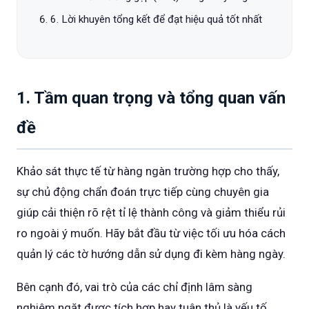
6. Lời khuyên tổng kết để đạt hiệu quả tốt nhất
1. Tầm quan trọng và tổng quan vấn
đề
Khảo sát thực tế từ hàng ngàn trường hợp cho thấy,
sự chủ động chẩn đoán trực tiếp cùng chuyên gia
giúp cải thiện rõ rệt tỉ lệ thành công và giảm thiểu rủi
ro ngoài ý muốn. Hãy bắt đầu từ việc tối ưu hóa cách
quản lý các tờ hướng dẫn sử dụng đi kèm hàng ngày.
Bên cạnh đó, vai trò của các chỉ định lâm sàng
nghiêm ngặt được tích hợp hay tuân thủ là yếu tố