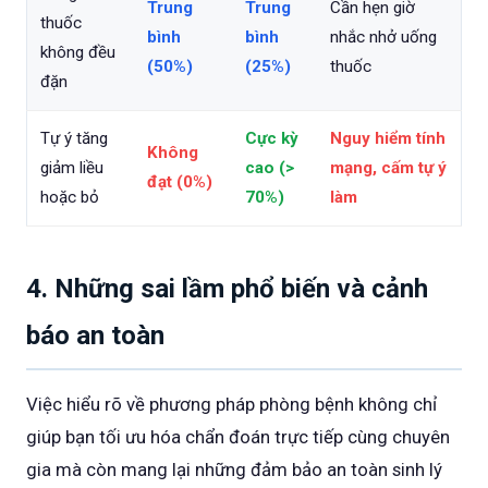
Trung
Trung
Cần hẹn giờ
thuốc
bình
bình
nhắc nhở uống
không đều
(50%)
(25%)
thuốc
đặn
Tự ý tăng
Cực kỳ
Nguy hiểm tính
Không
giảm liều
cao (>
mạng, cấm tự ý
đạt (0%)
hoặc bỏ
70%)
làm
4. Những sai lầm phổ biến và cảnh
báo an toàn
Việc hiểu rõ về phương pháp phòng bệnh không chỉ
giúp bạn tối ưu hóa chẩn đoán trực tiếp cùng chuyên
gia mà còn mang lại những đảm bảo an toàn sinh lý