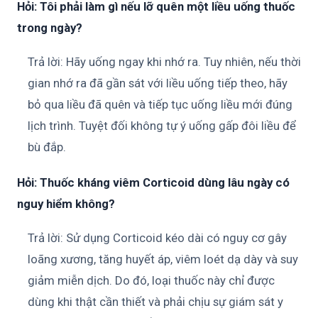
Hỏi: Tôi phải làm gì nếu lỡ quên một liều uống thuốc
trong ngày?
Trả lời: Hãy uống ngay khi nhớ ra. Tuy nhiên, nếu thời
gian nhớ ra đã gần sát với liều uống tiếp theo, hãy
bỏ qua liều đã quên và tiếp tục uống liều mới đúng
lịch trình. Tuyệt đối không tự ý uống gấp đôi liều để
bù đắp.
Hỏi: Thuốc kháng viêm Corticoid dùng lâu ngày có
nguy hiểm không?
Trả lời: Sử dụng Corticoid kéo dài có nguy cơ gây
loãng xương, tăng huyết áp, viêm loét dạ dày và suy
giảm miễn dịch. Do đó, loại thuốc này chỉ được
dùng khi thật cần thiết và phải chịu sự giám sát y