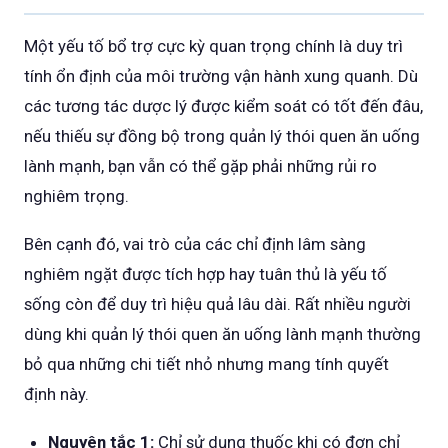
Một yếu tố bổ trợ cực kỳ quan trọng chính là duy trì
tính ổn định của môi trường vận hành xung quanh. Dù
các tương tác dược lý được kiểm soát có tốt đến đâu,
nếu thiếu sự đồng bộ trong quản lý thói quen ăn uống
lành mạnh, bạn vẫn có thể gặp phải những rủi ro
nghiêm trọng.
Bên cạnh đó, vai trò của các chỉ định lâm sàng
nghiêm ngặt được tích hợp hay tuân thủ là yếu tố
sống còn để duy trì hiệu quả lâu dài. Rất nhiều người
dùng khi quản lý thói quen ăn uống lành mạnh thường
bỏ qua những chi tiết nhỏ nhưng mang tính quyết
định này.
Nguyên tắc 1:
Chỉ sử dụng thuốc khi có đơn chỉ