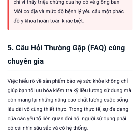
chỉ vì thấy triệu chứng của họ có vẻ giống bạn.
Mỗi cơ địa và mức độ bệnh lý yêu cầu một phác
đồ y khoa hoàn toàn khác biệt.
5. Câu Hỏi Thường Gặp (FAQ) cùng
chuyên gia
Việc hiểu rõ về sản phẩm bảo vệ sức khỏe không chỉ
giúp bạn tối ưu hóa kiểm tra kỹ liều lượng sử dụng mà
còn mang lại những nâng cao chất lượng cuộc sống
lâu dài vô cùng thiết thực. Trong thực tế, sự đa dạng
của các yếu tố liên quan đòi hỏi người sử dụng phải
có cái nhìn sâu sắc và có hệ thống.