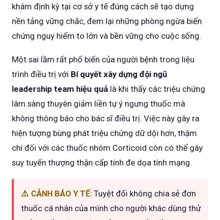
khám định kỳ tại cơ sở y tế đúng cách sẽ tạo dựng
nền tảng vững chắc, đem lại những phòng ngừa biến
chứng nguy hiểm to lớn và bền vững cho cuộc sống.
Một sai lầm rất phổ biến của người bệnh trong liệu
trình điều trị với
Bí quyết xây dựng đội ngũ
leadership team hiệu quả
là khi thấy các triệu chứng
lâm sàng thuyên giảm liền tự ý ngưng thuốc mà
không thông báo cho bác sĩ điều trị. Việc này gây ra
hiện tượng bùng phát triệu chứng dữ dội hơn, thậm
chí đối với các thuốc nhóm Corticoid còn có thể gây
suy tuyến thượng thận cấp tính đe dọa tính mạng.
⚠️ CẢNH BÁO Y TẾ:
Tuyệt đối không chia sẻ đơn
thuốc cá nhân của mình cho người khác dùng thử