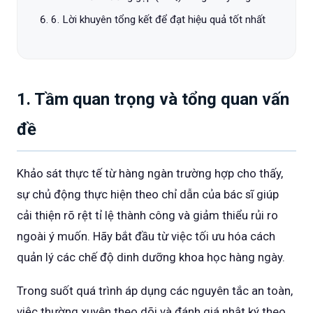
6. Lời khuyên tổng kết để đạt hiệu quả tốt nhất
1. Tầm quan trọng và tổng quan vấn
đề
Khảo sát thực tế từ hàng ngàn trường hợp cho thấy,
sự chủ động thực hiện theo chỉ dẫn của bác sĩ giúp
cải thiện rõ rệt tỉ lệ thành công và giảm thiểu rủi ro
ngoài ý muốn. Hãy bắt đầu từ việc tối ưu hóa cách
quản lý các chế độ dinh dưỡng khoa học hàng ngày.
Trong suốt quá trình áp dụng các nguyên tắc an toàn,
việc thường xuyên theo dõi và đánh giá nhật ký theo