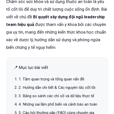
Chăm sóc sức khỏe và sử dụng thuốc an toàn là yếu
tố cốt lõi để duy trì chất lượng cuộc sống ổn định. Bài
viết về chủ đề
Bí quyết xây dựng đội ngũ leadership
team hiệu quả
được tham vấn y khoa bởi các chuyên
gia uy tín, mang đến những kiến thức khoa học chuẩn
xác về dược lý, hướng dẫn sử dụng và phòng ngừa
biến chứng y tế nguy hiểm.
📍 Mục lục bài viết
1. Tầm quan trọng và tổng quan vấn đề
2. Hướng dẫn chi tiết & Các nguyên tắc cốt lõi
3. Bảng so sánh các chỉ số và dữ liệu thực tế
4. Những sai lầm phổ biến và cảnh báo an toàn
5. Câu hỏi thường gặp (FAQ) cùng chuyên gia