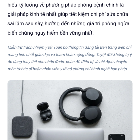
hiểu kỹ lưỡng về phương pháp phòng bệnh chính là
giải pháp kinh tế nhất giúp tiết kiệm chi phí sửa chữa
sai lầm sau này, hướng đến những giá trị phòng ngừa
biến chứng nguy hiểm bền vững nhất.
Miễn trừ trách nhiệm y tế: Toàn bộ thông tin đăng tải trên trang web chỉ
mang tính chất giáo dục và tham khảo cộng đồng. Tuyệt đối không tự ý
áp dụng thay thế cho chẩn đoán, phác đồ điều trị và chỉ định chuyên
môn từ bác sĩ hoặc nhân viên y tế có chứng chỉ hành nghề hợp pháp.