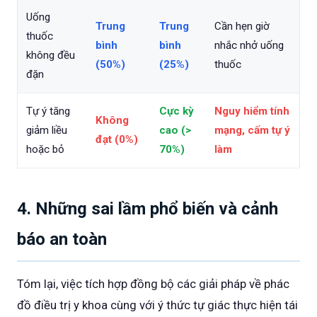
Uống
Trung
Trung
Cần hẹn giờ
thuốc
bình
bình
nhắc nhở uống
không đều
(50%)
(25%)
thuốc
đặn
Tự ý tăng
Cực kỳ
Nguy hiểm tính
Không
giảm liều
cao (>
mạng, cấm tự ý
đạt (0%)
hoặc bỏ
70%)
làm
4. Những sai lầm phổ biến và cảnh
báo an toàn
Tóm lại, việc tích hợp đồng bộ các giải pháp về phác
đồ điều trị y khoa cùng với ý thức tự giác thực hiện tái