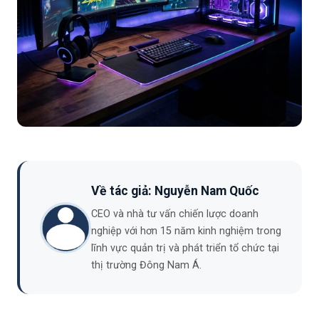
Về tác giả: Nguyễn Nam Quốc
CEO và nhà tư vấn chiến lược doanh
nghiệp với hơn 15 năm kinh nghiệm trong
lĩnh vực quản trị và phát triển tổ chức tại
thị trường Đông Nam Á.