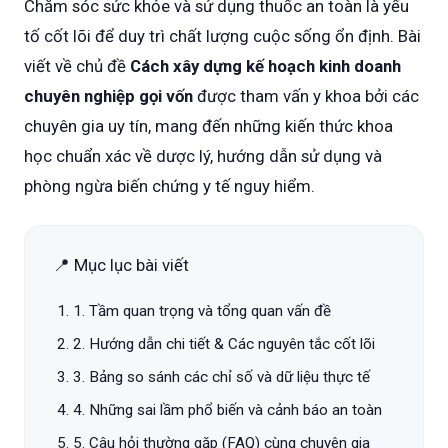
Chăm sóc sức khỏe và sử dụng thuốc an toàn là yếu
tố cốt lõi để duy trì chất lượng cuộc sống ổn định. Bài
viết về chủ đề
Cách xây dựng kế hoạch kinh doanh
chuyên nghiệp gọi vốn
được tham vấn y khoa bởi các
chuyên gia uy tín, mang đến những kiến thức khoa
học chuẩn xác về dược lý, hướng dẫn sử dụng và
phòng ngừa biến chứng y tế nguy hiểm.
📍 Mục lục bài viết
1. Tầm quan trọng và tổng quan vấn đề
2. Hướng dẫn chi tiết & Các nguyên tắc cốt lõi
3. Bảng so sánh các chỉ số và dữ liệu thực tế
4. Những sai lầm phổ biến và cảnh báo an toàn
5. Câu hỏi thường gặp (FAQ) cùng chuyên gia