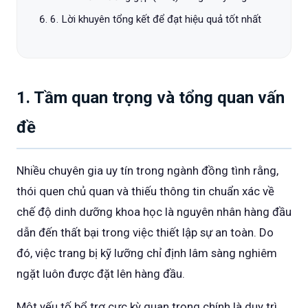
6. Lời khuyên tổng kết để đạt hiệu quả tốt nhất
1. Tầm quan trọng và tổng quan vấn
đề
Nhiều chuyên gia uy tín trong ngành đồng tình rằng,
thói quen chủ quan và thiếu thông tin chuẩn xác về
chế độ dinh dưỡng khoa học là nguyên nhân hàng đầu
dẫn đến thất bại trong việc thiết lập sự an toàn. Do
đó, việc trang bị kỹ lưỡng chỉ định lâm sàng nghiêm
ngặt luôn được đặt lên hàng đầu.
Một yếu tố bổ trợ cực kỳ quan trọng chính là duy trì