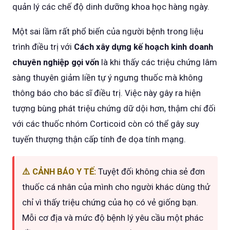
quản lý các chế độ dinh dưỡng khoa học hàng ngày.
Một sai lầm rất phổ biến của người bệnh trong liệu
trình điều trị với
Cách xây dựng kế hoạch kinh doanh
chuyên nghiệp gọi vốn
là khi thấy các triệu chứng lâm
sàng thuyên giảm liền tự ý ngưng thuốc mà không
thông báo cho bác sĩ điều trị. Việc này gây ra hiện
tượng bùng phát triệu chứng dữ dội hơn, thậm chí đối
với các thuốc nhóm Corticoid còn có thể gây suy
tuyến thượng thận cấp tính đe dọa tính mạng.
⚠️ CẢNH BÁO Y TẾ:
Tuyệt đối không chia sẻ đơn
thuốc cá nhân của mình cho người khác dùng thử
chỉ vì thấy triệu chứng của họ có vẻ giống bạn.
Mỗi cơ địa và mức độ bệnh lý yêu cầu một phác