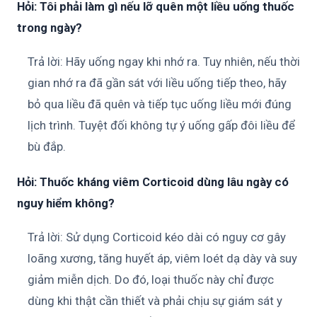
Hỏi: Tôi phải làm gì nếu lỡ quên một liều uống thuốc
trong ngày?
Trả lời: Hãy uống ngay khi nhớ ra. Tuy nhiên, nếu thời
gian nhớ ra đã gần sát với liều uống tiếp theo, hãy
bỏ qua liều đã quên và tiếp tục uống liều mới đúng
lịch trình. Tuyệt đối không tự ý uống gấp đôi liều để
bù đắp.
Hỏi: Thuốc kháng viêm Corticoid dùng lâu ngày có
nguy hiểm không?
Trả lời: Sử dụng Corticoid kéo dài có nguy cơ gây
loãng xương, tăng huyết áp, viêm loét dạ dày và suy
giảm miễn dịch. Do đó, loại thuốc này chỉ được
dùng khi thật cần thiết và phải chịu sự giám sát y