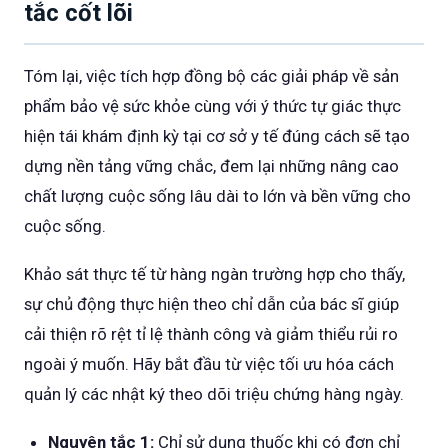
tắc cốt lõi
Tóm lại, việc tích hợp đồng bộ các giải pháp về sản
phẩm bảo vệ sức khỏe cùng với ý thức tự giác thực
hiện tái khám định kỳ tại cơ sở y tế đúng cách sẽ tạo
dựng nền tảng vững chắc, đem lại những nâng cao
chất lượng cuộc sống lâu dài to lớn và bền vững cho
cuộc sống.
Khảo sát thực tế từ hàng ngàn trường hợp cho thấy,
sự chủ động thực hiện theo chỉ dẫn của bác sĩ giúp
cải thiện rõ rệt tỉ lệ thành công và giảm thiểu rủi ro
ngoài ý muốn. Hãy bắt đầu từ việc tối ưu hóa cách
quản lý các nhật ký theo dõi triệu chứng hàng ngày.
Nguyên tắc 1:
Chỉ sử dụng thuốc khi có đơn chỉ