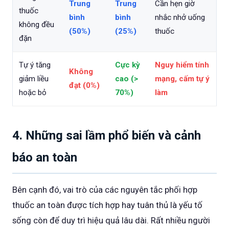
Trung
Trung
Cần hẹn giờ
thuốc
bình
bình
nhắc nhở uống
không đều
(50%)
(25%)
thuốc
đặn
Tự ý tăng
Cực kỳ
Nguy hiểm tính
Không
giảm liều
cao (>
mạng, cấm tự ý
đạt (0%)
hoặc bỏ
70%)
làm
4. Những sai lầm phổ biến và cảnh
báo an toàn
Bên cạnh đó, vai trò của các nguyên tắc phối hợp
thuốc an toàn được tích hợp hay tuân thủ là yếu tố
sống còn để duy trì hiệu quả lâu dài. Rất nhiều người