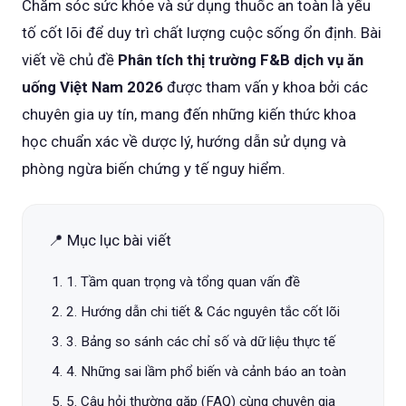
Chăm sóc sức khỏe và sử dụng thuốc an toàn là yếu
tố cốt lõi để duy trì chất lượng cuộc sống ổn định. Bài
viết về chủ đề
Phân tích thị trường F&B dịch vụ ăn
uống Việt Nam 2026
được tham vấn y khoa bởi các
chuyên gia uy tín, mang đến những kiến thức khoa
học chuẩn xác về dược lý, hướng dẫn sử dụng và
phòng ngừa biến chứng y tế nguy hiểm.
📍 Mục lục bài viết
1. Tầm quan trọng và tổng quan vấn đề
2. Hướng dẫn chi tiết & Các nguyên tắc cốt lõi
3. Bảng so sánh các chỉ số và dữ liệu thực tế
4. Những sai lầm phổ biến và cảnh báo an toàn
5. Câu hỏi thường gặp (FAQ) cùng chuyên gia