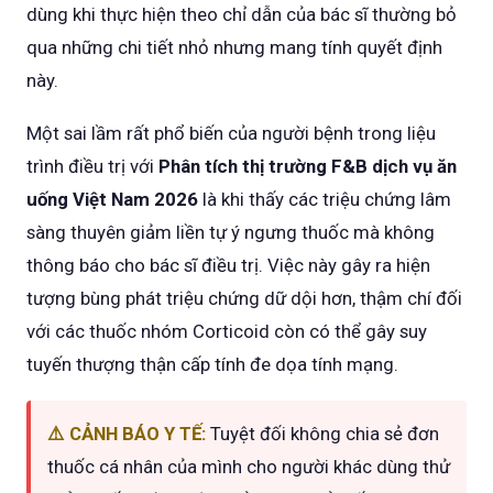
dùng khi thực hiện theo chỉ dẫn của bác sĩ thường bỏ
qua những chi tiết nhỏ nhưng mang tính quyết định
này.
Một sai lầm rất phổ biến của người bệnh trong liệu
trình điều trị với
Phân tích thị trường F&B dịch vụ ăn
uống Việt Nam 2026
là khi thấy các triệu chứng lâm
sàng thuyên giảm liền tự ý ngưng thuốc mà không
thông báo cho bác sĩ điều trị. Việc này gây ra hiện
tượng bùng phát triệu chứng dữ dội hơn, thậm chí đối
với các thuốc nhóm Corticoid còn có thể gây suy
tuyến thượng thận cấp tính đe dọa tính mạng.
⚠️ CẢNH BÁO Y TẾ:
Tuyệt đối không chia sẻ đơn
thuốc cá nhân của mình cho người khác dùng thử