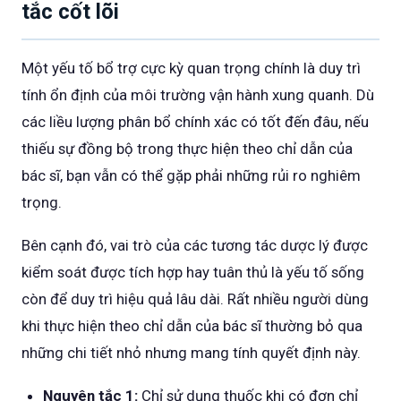
tắc cốt lõi
Một yếu tố bổ trợ cực kỳ quan trọng chính là duy trì
tính ổn định của môi trường vận hành xung quanh. Dù
các liều lượng phân bổ chính xác có tốt đến đâu, nếu
thiếu sự đồng bộ trong thực hiện theo chỉ dẫn của
bác sĩ, bạn vẫn có thể gặp phải những rủi ro nghiêm
trọng.
Bên cạnh đó, vai trò của các tương tác dược lý được
kiểm soát được tích hợp hay tuân thủ là yếu tố sống
còn để duy trì hiệu quả lâu dài. Rất nhiều người dùng
khi thực hiện theo chỉ dẫn của bác sĩ thường bỏ qua
những chi tiết nhỏ nhưng mang tính quyết định này.
Nguyên tắc 1:
Chỉ sử dụng thuốc khi có đơn chỉ