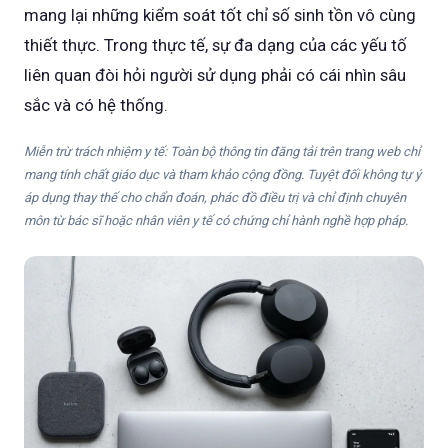
mang lại những kiểm soát tốt chỉ số sinh tồn vô cùng
thiết thực. Trong thực tế, sự đa dạng của các yếu tố
liên quan đòi hỏi người sử dụng phải có cái nhìn sâu
sắc và có hệ thống.
Miễn trừ trách nhiệm y tế: Toàn bộ thông tin đăng tải trên trang web chỉ
mang tính chất giáo dục và tham khảo cộng đồng. Tuyệt đối không tự ý
áp dụng thay thế cho chẩn đoán, phác đồ điều trị và chỉ định chuyên
môn từ bác sĩ hoặc nhân viên y tế có chứng chỉ hành nghề hợp pháp.