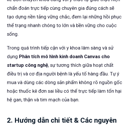
chẩn đoán trực tiếp cùng chuyên gia đúng cách sẽ
tạo dựng nền tảng vững chắc, đem lại những hồi phục
thể trạng nhanh chóng to lớn và bền vững cho cuộc
sống.
Trong quá trình tiếp cận với y khoa lâm sàng và sử
dụng
Phân tích mô hình kinh doanh Canvas cho
startup công nghệ
, sự tương thích giữa hoạt chất
điều trị và cơ địa người bệnh là yếu tố hàng đầu. Tự ý
mua và dùng các dòng sản phẩm không rõ nguồn gốc
hoặc thuốc kê đơn sai liều có thể trực tiếp làm tổn hại
hệ gan, thận và tim mạch của bạn.
2. Hướng dẫn chi tiết & Các nguyên