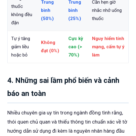
Trung
Trung
Cần hẹn giờ
thuốc
bình
bình
nhắc nhở uống
không đều
(50%)
(25%)
thuốc
đặn
Tự ý tăng
Cực kỳ
Nguy hiểm tính
Không
giảm liều
cao (>
mạng, cấm tự ý
đạt (0%)
hoặc bỏ
70%)
làm
4. Những sai lầm phổ biến và cảnh
báo an toàn
Nhiều chuyên gia uy tín trong ngành đồng tình rằng,
thói quen chủ quan và thiếu thông tin chuẩn xác về tờ
hướng dẫn sử dụng đi kèm là nguyên nhân hàng đầu