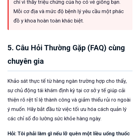
chỉ vì thấy triệu chứng của họ có vẻ giống bạn.
Mỗi cơ địa và mức độ bệnh lý yêu cầu một phác
đồ y khoa hoàn toàn khác biệt.
5. Câu Hỏi Thường Gặp (FAQ) cùng
chuyên gia
Khảo sát thực tế từ hàng ngàn trường hợp cho thấy,
sự chủ động tái khám định kỳ tại cơ sở y tế giúp cải
thiện rõ rệt tỉ lệ thành công và giảm thiểu rủi ro ngoài
ý muốn. Hãy bắt đầu từ việc tối ưu hóa cách quản lý
các chỉ số đo lường sức khỏe hàng ngày.
Hỏi: Tôi phải làm gì nếu lỡ quên một liều uống thuốc