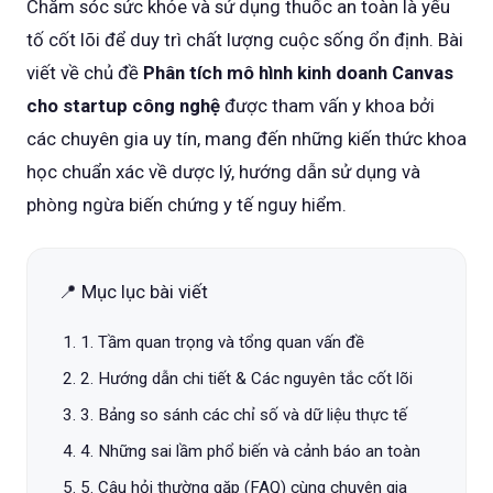
Chăm sóc sức khỏe và sử dụng thuốc an toàn là yếu
tố cốt lõi để duy trì chất lượng cuộc sống ổn định. Bài
viết về chủ đề
Phân tích mô hình kinh doanh Canvas
cho startup công nghệ
được tham vấn y khoa bởi
các chuyên gia uy tín, mang đến những kiến thức khoa
học chuẩn xác về dược lý, hướng dẫn sử dụng và
phòng ngừa biến chứng y tế nguy hiểm.
📍 Mục lục bài viết
1. Tầm quan trọng và tổng quan vấn đề
2. Hướng dẫn chi tiết & Các nguyên tắc cốt lõi
3. Bảng so sánh các chỉ số và dữ liệu thực tế
4. Những sai lầm phổ biến và cảnh báo an toàn
5. Câu hỏi thường gặp (FAQ) cùng chuyên gia