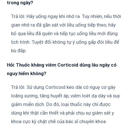
trong ngày?
Trả lời: Hãy uống ngay khi nhớ ra. Tuy nhiên, nếu thời
gian nhớ ra đã gần sát với liều uống tiếp theo, hãy
bỏ qua liều đã quên và tiếp tục uống liều mới đúng
lịch trình. Tuyệt đối không tự ý uống gấp đôi liều để
bù đắp.
Hỏi: Thuốc kháng viêm Corticoid dùng lâu ngày có
nguy hiểm không?
Trả lời: Sử dụng Corticoid kéo dài có nguy cơ gây
loãng xương, tăng huyết áp, viêm loét dạ dày và suy
giảm miễn dịch. Do đó, loại thuốc này chỉ được
dùng khi thật cần thiết và phải chịu sự giám sát y
khoa cực kỳ chặt chẽ của bác sĩ chuyên khoa.